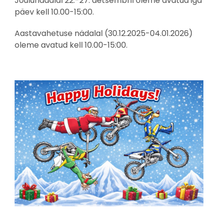
Jõulunädalal 22.-27. detsembril oleme avatud iga
päev kell 10.00-15:00.
Aastavahetuse nädalal (30.12.2025-04.01.2026)
oleme avatud kell 10.00-15:00.