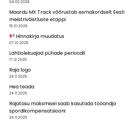
04.03.2026
Maardu MX Track võõrustab esmakordselt Eesti
meistrivõistluste etappi
15.01.2026
Hinnakirja muudatus
07.01.2026
Lahtiolekuajad pühade perioodil
17.12.2025
Raja logo
24.11.2025
Hea teada
24.11.2025
Rajatasu maksmisel saab kasutada tööandja
spordikompensatsiooni
24.11.2025