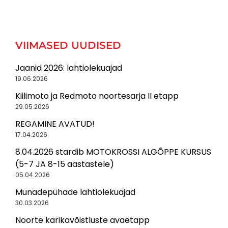
VIIMASED UUDISED
Jaanid 2026: lahtiolekuajad
19.06.2026
Kiilimoto ja Redmoto noortesarja II etapp
29.05.2026
REGAMINE AVATUD!
17.04.2026
8.04.2026 stardib MOTOKROSSI ALGÕPPE KURSUS
(5-7 JA 8-15 aastastele)
05.04.2026
Munadepühade lahtiolekuajad
30.03.2026
Noorte karikavõistluste avaetapp