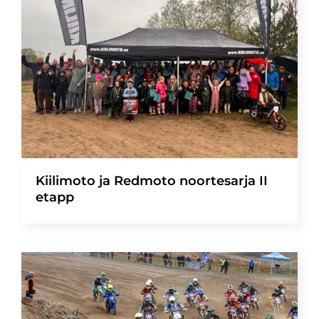
Kiilimoto ja Redmoto noortesarja II
etapp