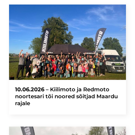
10.06.2026
– Kiilimoto ja Redmoto
noortesari tõi noored sõitjad Maardu
rajale