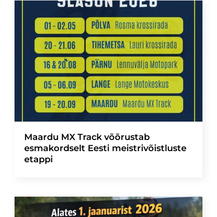
Maardu MX Track võõrustab
esmakordselt Eesti meistrivõistluste
etappi