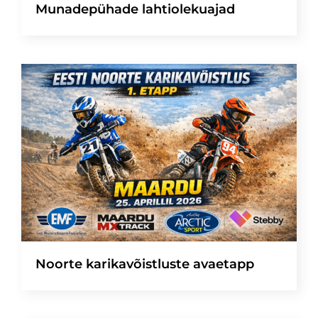
Munadepühade lahtiolekuajad
Noorte karikavõistluste avaetapp