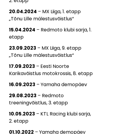
2. etapp
20.04.2024
– MX Liiga, 1. etapp
„Tõnu Lille mälestusvõistlus“
15.04.2024
– Redmoto klubi sarja, 1.
etapp
23.09.2023
– MX Liiga, 9. etapp
„Tõnu Lille mälestusvõistlus“
17.09.2023
– Eesti Noorte
Karikavõistlus motokrossis, 8. etapp
16.09.2023
– Yamaha demopäev
29.08.2023
– Redmoto
treeningvõistlus, 3. etapp
10.05.2023
– KTL Racing klubi sarja,
2. etapp
01.10.2022
– Yamaha demopäev